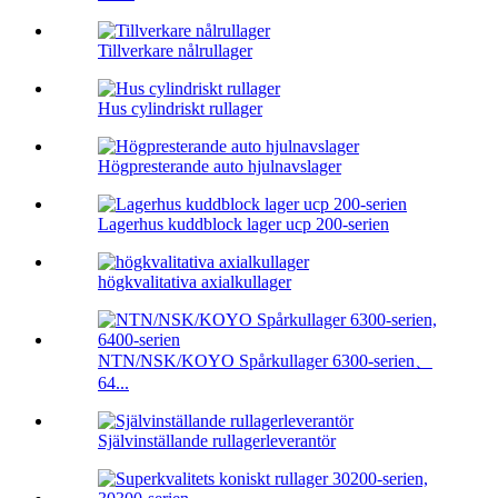
Tillverkare nålrullager
Hus cylindriskt rullager
Högpresterande auto hjulnavslager
Lagerhus kuddblock lager ucp 200-serien
högkvalitativa axialkullager
NTN/NSK/KOYO Spårkullager 6300-serien、
64...
Självinställande rullagerleverantör