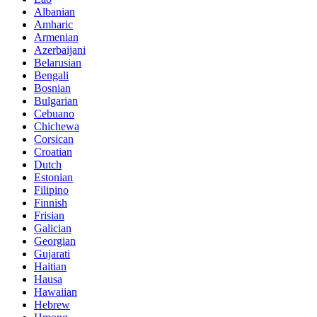
Albanian
Amharic
Armenian
Azerbaijani
Belarusian
Bengali
Bosnian
Bulgarian
Cebuano
Chichewa
Corsican
Croatian
Dutch
Estonian
Filipino
Finnish
Frisian
Galician
Georgian
Gujarati
Haitian
Hausa
Hawaiian
Hebrew