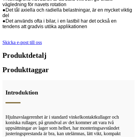
vägledning för navets rotation
●Det tål axiella och radiella belastningar, är en mycket viktig
del
●Det används ofta i bilar, i en lastbil har det också en
tendens att gradvis utöka applikationen
Skicka e-post till oss
Produktdetalj
Produkttaggar
Introduktion
Hjulnavslagerenhet är i standard vinkelkontaktkullager och
koniska rullager, på grundval av det kommer att vara två
uppsättningar av lager som helhet, har monteringsavståndet
justeringsprestanda är bra, kan utelämnas, lätt vikt, kompakt