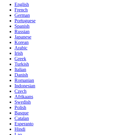
English
French
German
Portuguese
Spanish
Russian
Japanese
Korean
Arabic
Irish
Greek
Turkish
Italian
Danish
Romanian
Indonesian
Czech
Afrikaans
Swedish
Polish
Basque
Catalan
Esperanto
Hindi
Lao