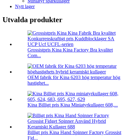
Miniatyr spårkullager
Nytt lager
Utvalda produkter
Grossistpris Kina Kina Factory Bra kvalitet
Com...
OEM fabrik för Kina 6203 hög temperatur hög
hastighet...
Kina Billigt pris Kina Miniatyrkullager 608,...
Billigt pris Kina Hand Spinner Factory Grossist
Fid...