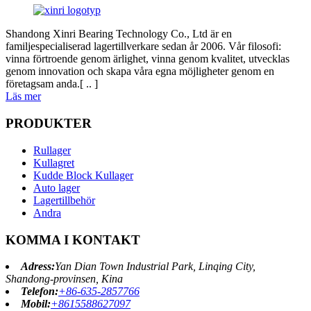
Shandong Xinri Bearing Technology Co., Ltd är en
familjespecialiserad lagertillverkare sedan år 2006. Vår filosofi:
vinna förtroende genom ärlighet, vinna genom kvalitet, utvecklas
genom innovation och skapa våra egna möjligheter genom en
företagsam anda.[ .. ]
Läs mer
PRODUKTER
Rullager
Kullagret
Kudde Block Kullager
Auto lager
Lagertillbehör
Andra
KOMMA I KONTAKT
Adress:
Yan Dian Town Industrial Park, Linqing City,
Shandong-provinsen, Kina
Telefon:
+86-635-2857766
Mobil:
+8615588627097