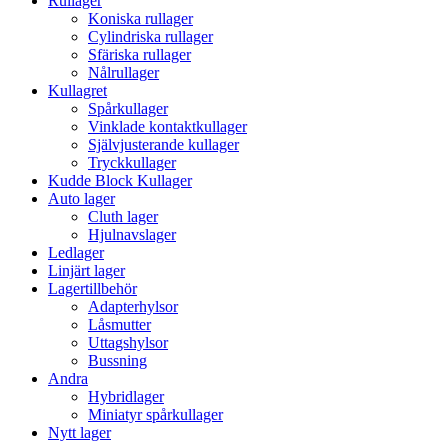
Rullager
Koniska rullager
Cylindriska rullager
Sfäriska rullager
Nålrullager
Kullagret
Spårkullager
Vinklade kontaktkullager
Självjusterande kullager
Tryckkullager
Kudde Block Kullager
Auto lager
Cluth lager
Hjulnavslager
Ledlager
Linjärt lager
Lagertillbehör
Adapterhylsor
Låsmutter
Uttagshylsor
Bussning
Andra
Hybridlager
Miniatyr spårkullager
Nytt lager