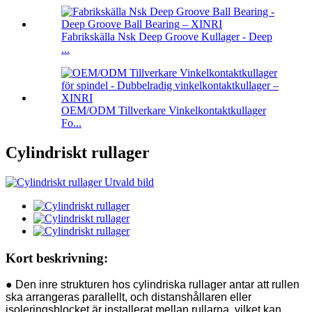
Fabrikskälla Nsk Deep Groove Kullager - Deep
...
OEM/ODM Tillverkare Vinkelkontaktkullager
Fo...
Cylindriskt rullager
Kort beskrivning:
● Den inre strukturen hos cylindriska rullager antar att rullen
ska arrangeras parallellt, och distanshållaren eller
isoleringsblocket är installerat mellan rullarna, vilket kan