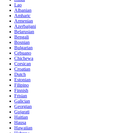
Lao
Albanian
Amharic
Armenian
Azerbaijani
Belarusian
Bengali
Bosnian
Bulgarian
Cebuano
Chichewa
Corsican
Croatian
Dutch
Estonian
Filipino
Finnish
Frisian
Galician
Georgian
Gujarati
Haitian
Hausa
Hawaiian