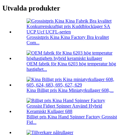
Utvalda produkter
Grossistpris Kina Kina Factory Bra kvalitet
Com...
OEM fabrik för Kina 6203 hög temperatur hög
hastighet...
Kina Billigt pris Kina Miniatyrkullager 608,...
Billigt pris Kina Hand Spinner Factory Grossist
Fid...