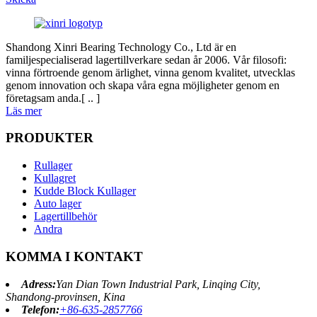
Shandong Xinri Bearing Technology Co., Ltd är en
familjespecialiserad lagertillverkare sedan år 2006. Vår filosofi:
vinna förtroende genom ärlighet, vinna genom kvalitet, utvecklas
genom innovation och skapa våra egna möjligheter genom en
företagsam anda.[ .. ]
Läs mer
PRODUKTER
Rullager
Kullagret
Kudde Block Kullager
Auto lager
Lagertillbehör
Andra
KOMMA I KONTAKT
Adress:
Yan Dian Town Industrial Park, Linqing City,
Shandong-provinsen, Kina
Telefon:
+86-635-2857766