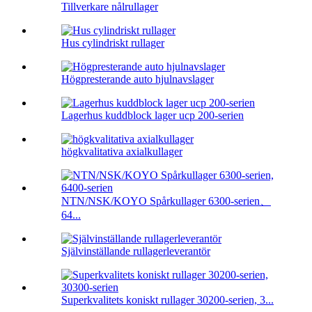
Tillverkare nålrullager
Hus cylindriskt rullager
Högpresterande auto hjulnavslager
Lagerhus kuddblock lager ucp 200-serien
högkvalitativa axialkullager
NTN/NSK/KOYO Spårkullager 6300-serien、
64...
Självinställande rullagerleverantör
Superkvalitets koniskt rullager 30200-serien, 3...