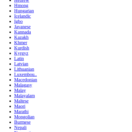
Hebrew
Hmong
Hungarian
Icelandic
Igbo
Javanese
Kannada
Kazakh
Khmer
Kurdish
Kyrgyz
Latin
Latvian
Lithuanian
Luxembou..
Macedonian
Malagasy
Malay
Malayalam
Maltese
Maori
Marathi
Mongolian
Burmese
Nepali