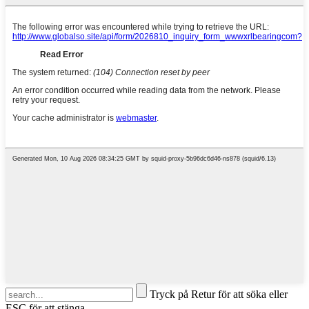
Tryck på Retur för att söka eller
ESC för att stänga