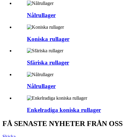
Nålrullager
Koniska rullager
Sfäriska rullager
Nålrullager
Enkelradiga koniska rullager
FÅ SENASTE NYHETER FRÅN OSS
Skicka