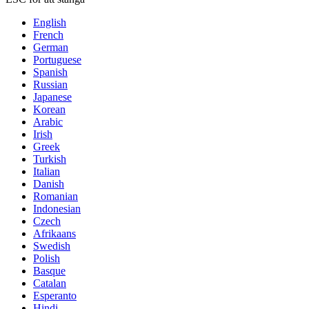
English
French
German
Portuguese
Spanish
Russian
Japanese
Korean
Arabic
Irish
Greek
Turkish
Italian
Danish
Romanian
Indonesian
Czech
Afrikaans
Swedish
Polish
Basque
Catalan
Esperanto
Hindi